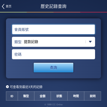
歷史記錄查詢
首页
會員賬號
類型
密碼
查詢
可查看到最近3天的記錄
ID
類型
金額
狀態
時間
說明
© 1999 CC Online