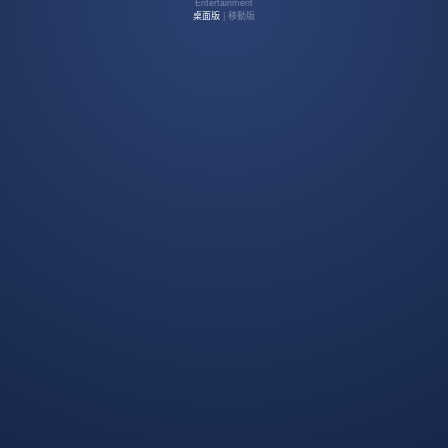
Entertainment
桌面版
| 移動版